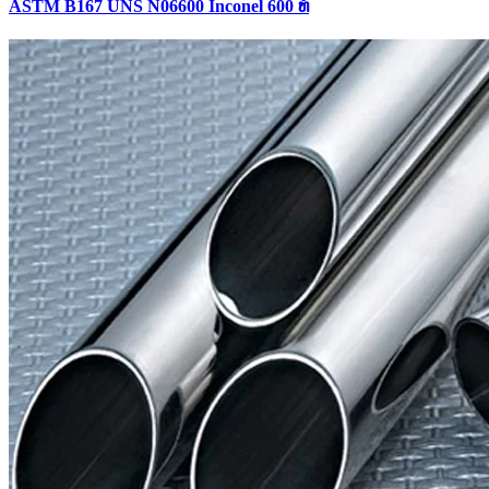
ASTM B167 UNS N06600 Inconel 600 ທໍ່