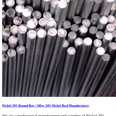
Nickel 201 Round Bar / Alloy 201 Nickel Rod Manufacturer
We are a professional manufacturer and supplier of Nickel 201