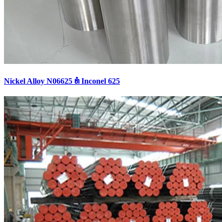
Nickel Alloy N06625 ທໍ່ Inconel 625